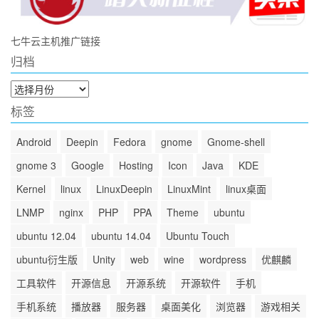
七牛云主机推广链接
归档
归
档
标签
Android
Deepin
Fedora
gnome
Gnome-shell
gnome 3
Google
Hosting
Icon
Java
KDE
Kernel
linux
LinuxDeepin
LinuxMint
linux桌面
LNMP
nginx
PHP
PPA
Theme
ubuntu
ubuntu 12.04
ubuntu 14.04
Ubuntu Touch
ubuntu衍生版
Unity
web
wine
wordpress
优麒麟
工具软件
开源信息
开源系统
开源软件
手机
手机系统
播放器
服务器
桌面美化
浏览器
游戏相关