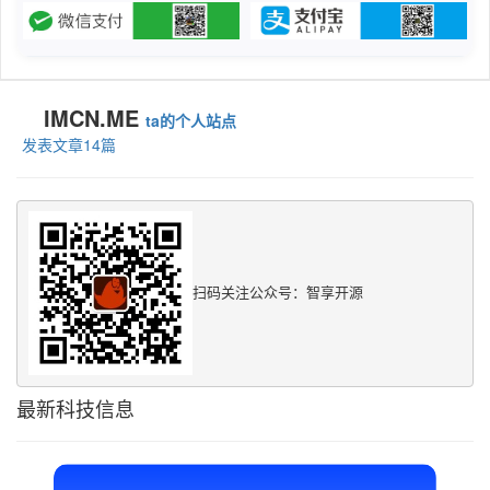
IMCN.ME
ta的个人站点
发表文章14篇
扫码关注公众号：智享开源
最新科技信息