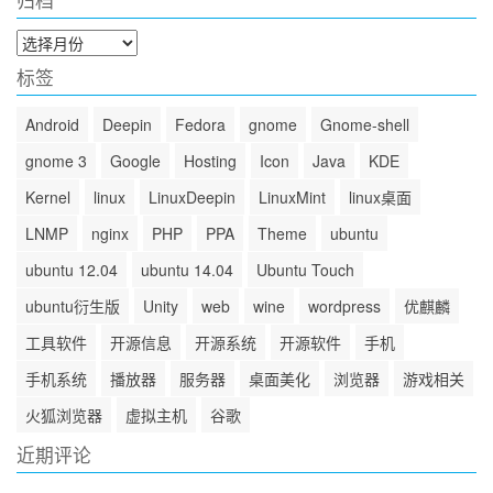
归档
归
档
标签
Android
Deepin
Fedora
gnome
Gnome-shell
gnome 3
Google
Hosting
Icon
Java
KDE
Kernel
linux
LinuxDeepin
LinuxMint
linux桌面
LNMP
nginx
PHP
PPA
Theme
ubuntu
ubuntu 12.04
ubuntu 14.04
Ubuntu Touch
ubuntu衍生版
Unity
web
wine
wordpress
优麒麟
工具软件
开源信息
开源系统
开源软件
手机
手机系统
播放器
服务器
桌面美化
浏览器
游戏相关
火狐浏览器
虚拟主机
谷歌
近期评论