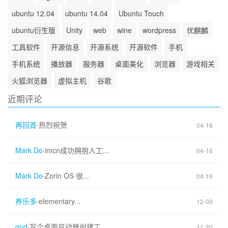
ubuntu 12.04
ubuntu 14.04
Ubuntu Touch
ubuntu衍生版
Unity
web
wine
wordpress
优麒麟
工具软件
开源信息
开源系统
开源软件
手机
手机系统
播放器
服务器
桌面美化
浏览器
游戏相关
火狐浏览器
虚拟主机
谷歌
近期评论
再回首
·
热烈祝贺
04-16
Mark Do
·
imcn成功拥抱人工...
04-16
Mark Do
·
Zorin OS 很...
04-16
养乐多
·
elementary...
12-09
god
·
写个桌面启动器创建工...
11-30