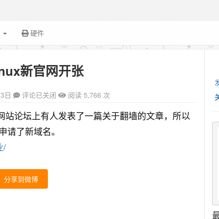
面
硬件
 linux新官网开张
13日
评论已关闭
阅读 5,766 次
原因是该网站论坛上有人发表了一篇关于翻墙的文章，所以
申请了新域名。
业/
分享到微博