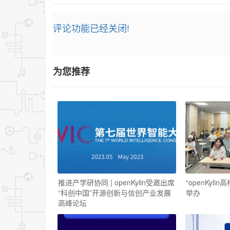
评论功能已经关闭!
为您推荐
推进产学研协同 | openKylin受邀出席
“openKyl
“科创中国”开源创新与信创产业发展
举办
高峰论坛