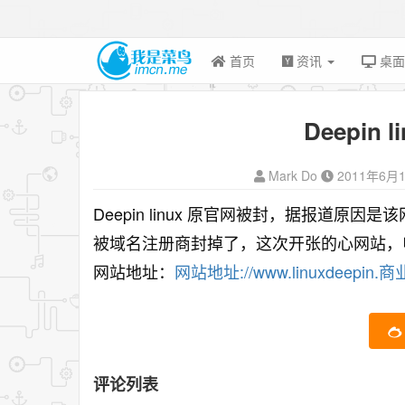
首页
资讯
桌
Deepin
Mark Do
2011年6月
Deepin linux 原官网被封，据报道
被域名注册商封掉了，这次开张的心网站，
网站地址：
网站地址://www.linuxdeepin.商
评论列表