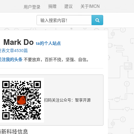
捐赠
建议
关于IMCN
用户登录
Mark Do
ta的个人站点
发表文章4530篇
关注我的头条
不要放弃，百折不挠，坚强、自信。
扫码关注公众号：智享开源
最新科技信息