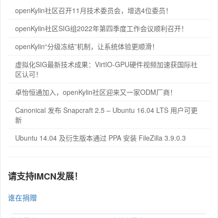
openKylin社区召开11月技术委员会，增选4位委员！
openKylin社区SIG组2022年第四季度工作会议顺利召开！
openKylin“分级冻结”机制，让系统体验更顺滑！
虚拟化SIG最新技术成果：VirtIO-GPU硬件视频加速获国际社
区认可！
卓怡恒通加入，openKylin社区迎来又一家ODM厂商！
Canonical 发布 Snapcraft 2.5 – Ubuntu 16.04 LTS 用户可更
新
Ubuntu 14.04 及衍生版本通过 PPA 安装 FileZilla 3.9.0.3
请支持IMCN发展！
谁在捐赠