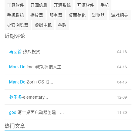
工具软件
开源信息
开源系统
开源软件
手机
手机系统
播放器
服务器
桌面美化
浏览器
游戏相关
火狐浏览器
虚拟主机
谷歌
近期评论
再回首
·
热烈祝贺
04-16
Mark Do
·
imcn成功拥抱人工...
04-16
Mark Do
·
Zorin OS 很...
04-16
养乐多
·
elementary...
12-09
god
·
写个桌面启动器创建工...
11-30
热门文章