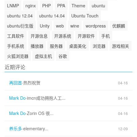
LNMP
nginx
PHP
PPA
Theme
ubuntu
ubuntu 12.04
ubuntu 14.04
Ubuntu Touch
ubuntu衍生版
Unity
web
wine
wordpress
优麒麟
工具软件
开源信息
开源系统
开源软件
手机
手机系统
播放器
服务器
桌面美化
浏览器
游戏相关
火狐浏览器
虚拟主机
谷歌
近期评论
再回首
·
热烈祝贺
04-16
Mark Do
·
imcn成功拥抱人工...
04-16
Mark Do
·
Zorin OS 很...
04-16
养乐多
·
elementary...
12-09