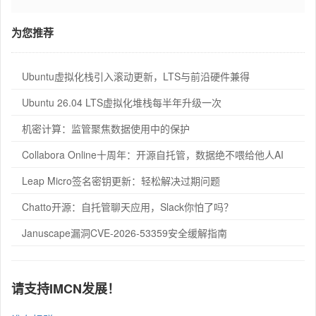
为您推荐
Ubuntu虚拟化栈引入滚动更新，LTS与前沿硬件兼得
Ubuntu 26.04 LTS虚拟化堆栈每半年升级一次
机密计算：监管聚焦数据使用中的保护
Collabora Online十周年：开源自托管，数据绝不喂给他人AI
Leap Micro签名密钥更新：轻松解决过期问题
Chatto开源：自托管聊天应用，Slack你怕了吗？
Januscape漏洞CVE-2026-53359安全缓解指南
请支持IMCN发展！