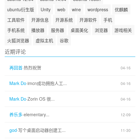
ubuntu衍生版
Unity
web
wine
wordpress
优麒麟
工具软件
开源信息
开源系统
开源软件
手机
手机系统
播放器
服务器
桌面美化
浏览器
游戏相关
火狐浏览器
虚拟主机
谷歌
近期评论
再回首
·
热烈祝贺
04-16
Mark Do
·
imcn成功拥抱人工...
04-16
Mark Do
·
Zorin OS 很...
04-16
养乐多
·
elementary...
12-09
god
·
写个桌面启动器创建工...
11-30