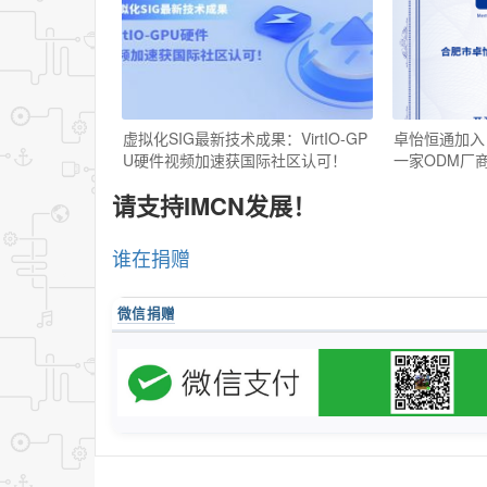
虚拟化SIG最新技术成果：VirtIO-GP
卓怡恒通加入，
U硬件视频加速获国际社区认可！
一家ODM厂
请支持IMCN发展！
谁在捐赠
微信捐赠