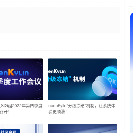
社区SIG组2022年第四季度
openKylin“分级冻结”机制，让系统体
召开！
验更顺滑！