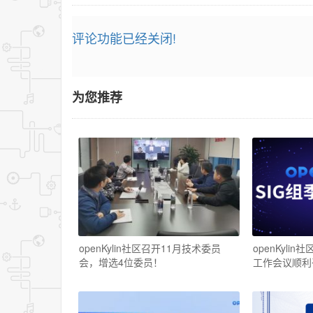
评论功能已经关闭!
为您推荐
openKylin社区召开11月技术委员
openKylin
会，增选4位委员！
工作会议顺利