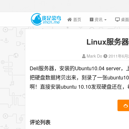
首页
资讯
桌
Linux服
Mark Do
2011年6月
Dell服务器，安装的Ubuntu10.04 s
把硬盘数据拷贝出来，刻录了一张ubuntu1
啊！直接安装ubuntu 10.10发现硬盘还
评论列表