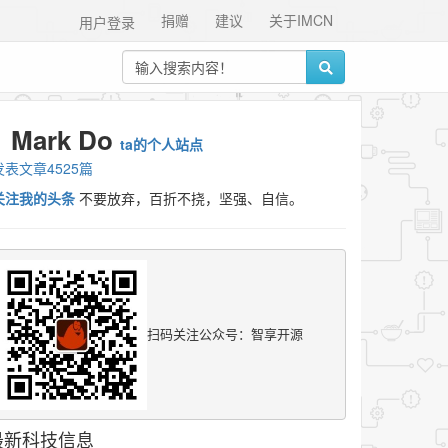
捐赠
建议
关于IMCN
用户登录
Mark Do
ta的个人站点
发表文章4525篇
关注我的头条
不要放弃，百折不挠，坚强、自信。
扫码关注公众号：智享开源
最新科技信息