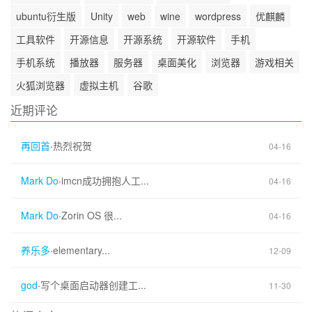
ubuntu衍生版
Unity
web
wine
wordpress
优麒麟
工具软件
开源信息
开源系统
开源软件
手机
手机系统
播放器
服务器
桌面美化
浏览器
游戏相关
火狐浏览器
虚拟主机
谷歌
近期评论
再回首
·
热烈祝贺
04-16
Mark Do
·
imcn成功拥抱人工...
04-16
Mark Do
·
Zorin OS 很...
04-16
养乐多
·
elementary...
12-09
god
·
写个桌面启动器创建工...
11-30