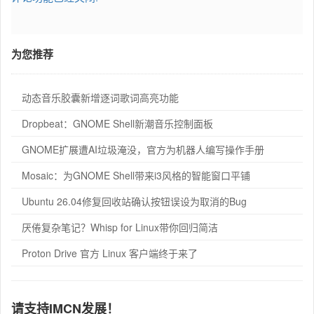
为您推荐
动态音乐胶囊新增逐词歌词高亮功能
Dropbeat：GNOME Shell新潮音乐控制面板
GNOME扩展遭AI垃圾淹没，官方为机器人编写操作手册
Mosaic：为GNOME Shell带来i3风格的智能窗口平铺
Ubuntu 26.04修复回收站确认按钮误设为取消的Bug
厌倦复杂笔记？Whisp for Linux带你回归简洁
Proton Drive 官方 Linux 客户端终于来了
请支持IMCN发展！