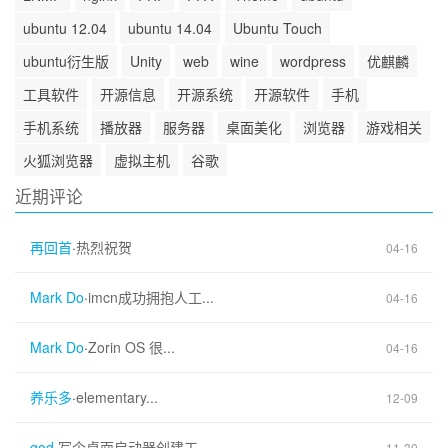
ubuntu 12.04
ubuntu 14.04
Ubuntu Touch
ubuntu衍生版
Unity
web
wine
wordpress
优麒麟
工具软件
开源信息
开源系统
开源软件
手机
手机系统
播放器
服务器
桌面美化
浏览器
游戏相关
火狐浏览器
虚拟主机
谷歌
近期评论
再回首
·
热烈祝贺
04-16
Mark Do
·
imcn成功拥抱人工...
04-16
Mark Do
·
Zorin OS 很...
04-16
养乐多
·
elementary...
12-09
god
·
写个桌面启动器创建工...
11-30