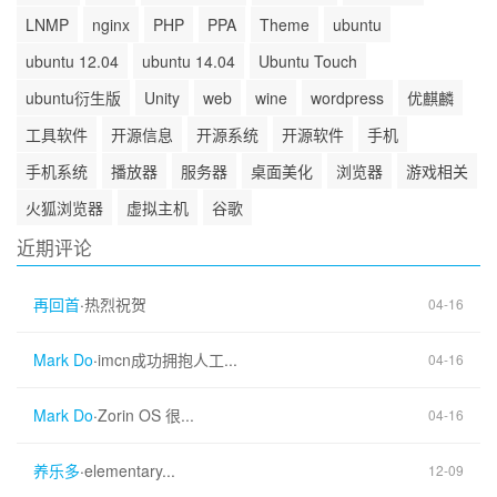
LNMP
nginx
PHP
PPA
Theme
ubuntu
ubuntu 12.04
ubuntu 14.04
Ubuntu Touch
ubuntu衍生版
Unity
web
wine
wordpress
优麒麟
工具软件
开源信息
开源系统
开源软件
手机
手机系统
播放器
服务器
桌面美化
浏览器
游戏相关
火狐浏览器
虚拟主机
谷歌
近期评论
再回首
·
热烈祝贺
04-16
Mark Do
·
imcn成功拥抱人工...
04-16
Mark Do
·
Zorin OS 很...
04-16
养乐多
·
elementary...
12-09