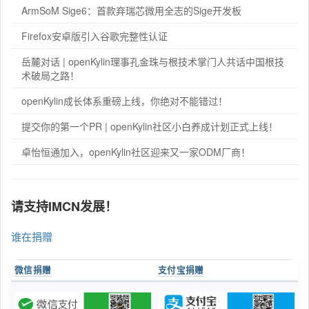
ArmSoM Sige6：首款弃瑞芯微用全志的Sige开发板
Firefox安卓版引入谷歌完整性认证
岳麓对话 | openKylin理事孔金珠与根技术掌门人共话中国根技
术破局之路！
openKylin成长体系重磅上线，你绝对不能错过！
提交你的第一个PR | openKylin社区小白养成计划正式上线！
卓怡恒通加入，openKylin社区迎来又一家ODM厂商！
请支持IMCN发展！
谁在捐赠
微信捐赠
支付宝捐赠