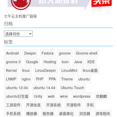
七牛云主机推广链接
归档
归
档
标签
Android
Deepin
Fedora
gnome
Gnome-shell
gnome 3
Google
Hosting
Icon
Java
KDE
Kernel
linux
LinuxDeepin
LinuxMint
linux桌面
LNMP
nginx
PHP
PPA
Theme
ubuntu
ubuntu 12.04
ubuntu 14.04
Ubuntu Touch
ubuntu衍生版
Unity
web
wine
wordpress
优麒麟
工具软件
开源信息
开源系统
开源软件
手机
手机系统
播放器
服务器
桌面美化
浏览器
游戏相关