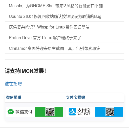
Mosaic：为GNOME Shell带来i3风格的智能窗口平铺
Ubuntu 26.04修复回收站确认按钮误设为取消的Bug
厌倦复杂笔记？Whisp for Linux带你回归简洁
Proton Drive 官方 Linux 客户端终于来了
Cinnamon桌面将迎来原生截图工具，告别像素瑕疵
请支持IMCN发展！
谁在捐赠
微信捐赠
支付宝捐赠