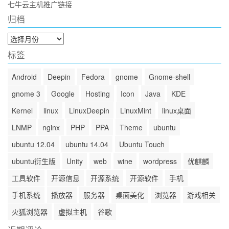
七牛云主机推广链接
归档
归
档
标签
Android
Deepin
Fedora
gnome
Gnome-shell
gnome 3
Google
Hosting
Icon
Java
KDE
Kernel
linux
LinuxDeepin
LinuxMint
linux桌面
LNMP
nginx
PHP
PPA
Theme
ubuntu
ubuntu 12.04
ubuntu 14.04
Ubuntu Touch
ubuntu衍生版
Unity
web
wine
wordpress
优麒麟
工具软件
开源信息
开源系统
开源软件
手机
手机系统
播放器
服务器
桌面美化
浏览器
游戏相关
火狐浏览器
虚拟主机
谷歌