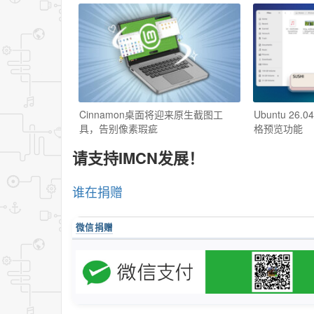
Cinnamon桌面将迎来原生截图工
Ubuntu 26.
具，告别像素瑕疵
格预览功能
请支持IMCN发展！
谁在捐赠
微信捐赠