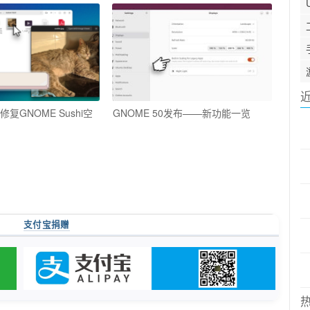
04修复GNOME Sushi空
GNOME 50发布——新功能一览
支付宝捐赠