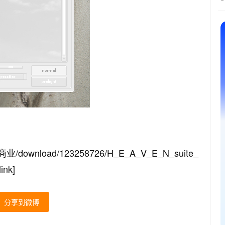
t.商业/download/123258726/H_E_A_V_E_N_suite_
ink]
分享到微博