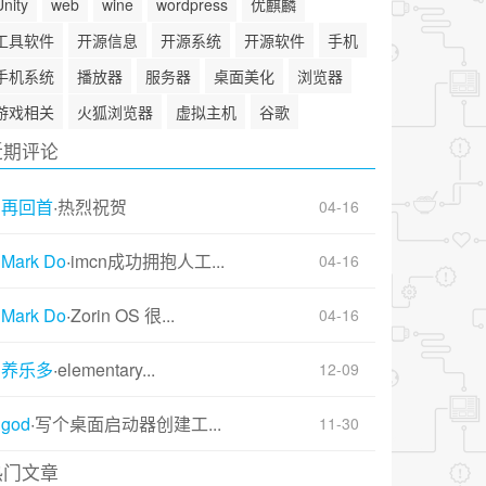
Unity
web
wine
wordpress
优麒麟
工具软件
开源信息
开源系统
开源软件
手机
手机系统
播放器
服务器
桌面美化
浏览器
游戏相关
火狐浏览器
虚拟主机
谷歌
近期评论
再回首
·
热烈祝贺
04-16
Mark Do
·
imcn成功拥抱人工...
04-16
Mark Do
·
Zorin OS 很...
04-16
养乐多
·
elementary...
12-09
god
·
写个桌面启动器创建工...
11-30
热门文章