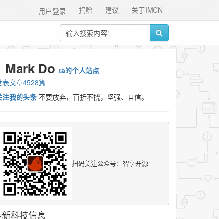
捐赠
建议
关于IMCN
用户登录
Mark Do
ta的个人站点
发表文章4528篇
关注我的头条
不要放弃，百折不挠，坚强、自信。
扫码关注公众号：智享开源
最新科技信息