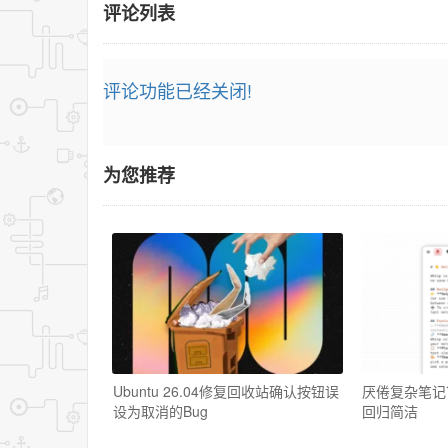
评论列表
评论功能已经关闭!
为您推荐
Ubuntu 26.04修复回收站确认按钮误
厌倦复杂笔记？Wh
设为取消的Bug
回归简洁