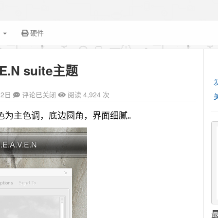
面
硬件
.E.N suite主题
22日
评论已关闭
阅读 4,924 次
灰白色为主色调，底边圆角，界面细腻。