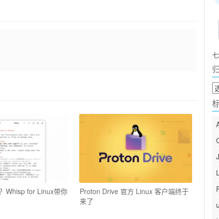
七
归
档
isp for Linux带你
Proton Drive 官方 Linux 客户端终于
来了