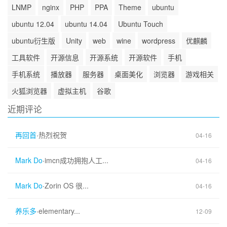
LNMP
nginx
PHP
PPA
Theme
ubuntu
ubuntu 12.04
ubuntu 14.04
Ubuntu Touch
ubuntu衍生版
Unity
web
wine
wordpress
优麒麟
工具软件
开源信息
开源系统
开源软件
手机
手机系统
播放器
服务器
桌面美化
浏览器
游戏相关
火狐浏览器
虚拟主机
谷歌
近期评论
再回首
·
热烈祝贺
04-16
Mark Do
·
imcn成功拥抱人工...
04-16
Mark Do
·
Zorin OS 很...
04-16
养乐多
·
elementary...
12-09