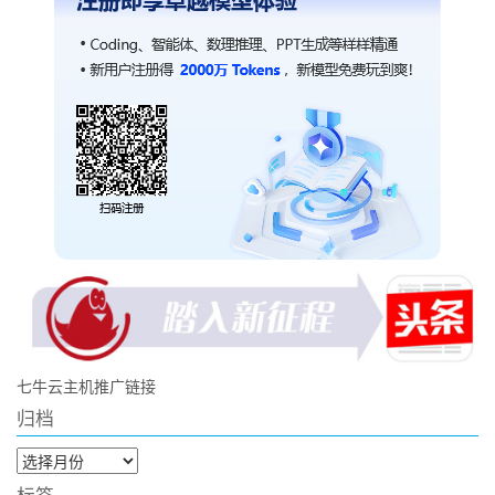
七牛云主机推广链接
归档
归
档
标签