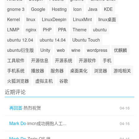
gnome 3
Google
Hosting
Icon
Java
KDE
Kernel
linux
LinuxDeepin
LinuxMint
linux桌面
LNMP
nginx
PHP
PPA
Theme
ubuntu
ubuntu 12.04
ubuntu 14.04
Ubuntu Touch
ubuntu衍生版
Unity
web
wine
wordpress
优麒麟
工具软件
开源信息
开源系统
开源软件
手机
手机系统
播放器
服务器
桌面美化
浏览器
游戏相关
火狐浏览器
虚拟主机
谷歌
近期评论
再回首
·
热烈祝贺
04-16
Mark Do
·
imcn成功拥抱人工...
04-16
Mark Do
·
Zorin OS 很...
04-16