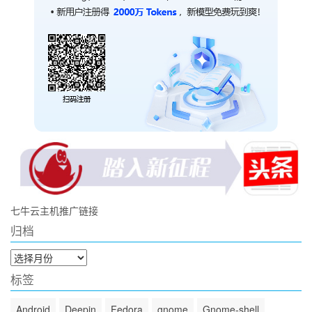
七牛云主机推广链接
归档
归
档
标签
Android
Deepin
Fedora
gnome
Gnome-shell