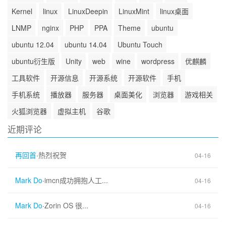
Kernel
linux
LinuxDeepin
LinuxMint
linux桌面
LNMP
nginx
PHP
PPA
Theme
ubuntu
ubuntu 12.04
ubuntu 14.04
Ubuntu Touch
ubuntu衍生版
Unity
web
wine
wordpress
优麒麟
工具软件
开源信息
开源系统
开源软件
手机
手机系统
播放器
服务器
桌面美化
浏览器
游戏相关
火狐浏览器
虚拟主机
谷歌
近期评论
再回首
·
热烈祝贺
04-16
Mark Do
·
imcn成功拥抱人工...
04-16
Mark Do
·
Zorin OS 很...
04-16