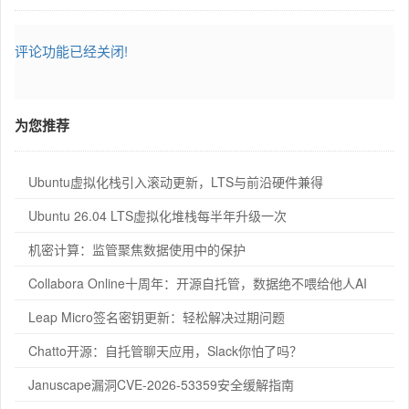
评论功能已经关闭!
为您推荐
Ubuntu虚拟化栈引入滚动更新，LTS与前沿硬件兼得
Ubuntu 26.04 LTS虚拟化堆栈每半年升级一次
机密计算：监管聚焦数据使用中的保护
Collabora Online十周年：开源自托管，数据绝不喂给他人AI
Leap Micro签名密钥更新：轻松解决过期问题
Chatto开源：自托管聊天应用，Slack你怕了吗？
Januscape漏洞CVE-2026-53359安全缓解指南