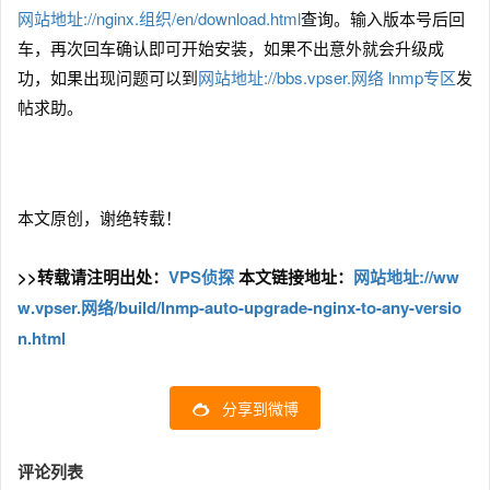
网站地址://nginx.组织/en/download.html
查询。输入版本号后回
车，再次回车确认即可开始安装，如果不出意外就会升级成
功，如果出现问题可以到
网站地址://bbs.vpser.网络
lnmp专区
发
帖求助。
本文原创，谢绝转载！
>>转载请注明出处：
VPS侦探
本文链接地址：
网站地址://ww
w.vpser.网络/build/lnmp-auto-upgrade-nginx-to-any-versio
n.html
分享到微博
评论列表