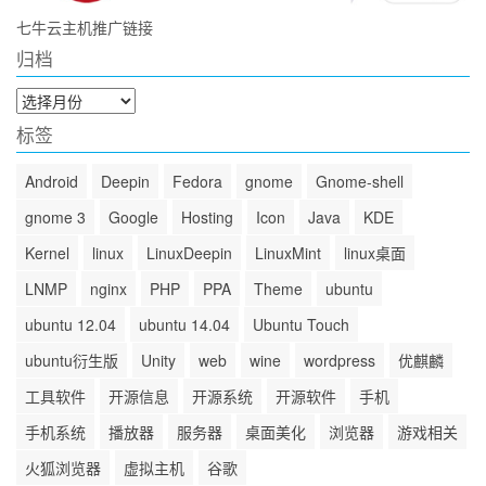
七牛云主机推广链接
归档
归
档
标签
Android
Deepin
Fedora
gnome
Gnome-shell
gnome 3
Google
Hosting
Icon
Java
KDE
Kernel
linux
LinuxDeepin
LinuxMint
linux桌面
LNMP
nginx
PHP
PPA
Theme
ubuntu
ubuntu 12.04
ubuntu 14.04
Ubuntu Touch
ubuntu衍生版
Unity
web
wine
wordpress
优麒麟
工具软件
开源信息
开源系统
开源软件
手机
手机系统
播放器
服务器
桌面美化
浏览器
游戏相关
火狐浏览器
虚拟主机
谷歌