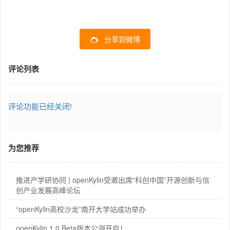
分享到微博
评论列表
评论功能已经关闭!
为您推荐
推进产学研协同 | openKylin受邀出席“科创中国”开源创新与信
创产业发展高峰论坛
“openKylin高校沙龙”南开大学站成功举办
openKylin 1.0 Beta版本公测开启！