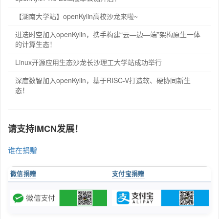
【湖南大学站】openKylin高校沙龙来啦~
进迭时空加入openKylin，携手构建“云—边—端”架构原生一体
的计算生态！
Linux开源应用生态沙龙长沙理工大学站成功举行
深度数智加入openKylin，基于RISC-V打造软、硬协同新生
态！
请支持IMCN发展！
谁在捐赠
微信捐赠
支付宝捐赠