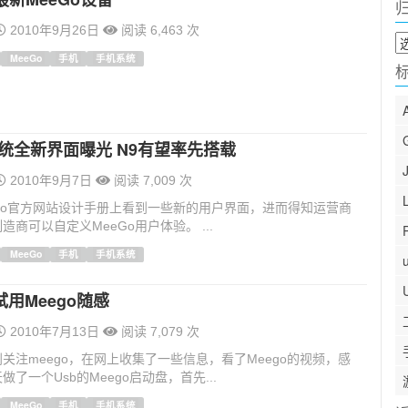
2010年9月26日
阅读 6,463 次
归
档
MeeGo
手机
手机系统
系统全新界面曝光 N9有望率先搭载
2010年9月7日
阅读 7,009 次
Go官方网站设计手册上看到一些新的用户界面，进而得知运营商
造商可以自定义MeeGo用户体验。 ...
MeeGo
手机
手机系统
用Meego随感
2010年7月13日
阅读 7,079 次
关注meego，在网上收集了一些信息，看了Meego的视频，感
了一个Usb的Meego启动盘，首先...
MeeGo
手机
手机系统