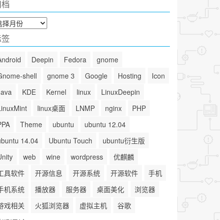
归档
标签
Android
Deepin
Fedora
gnome
Gnome-shell
gnome 3
Google
Hosting
Icon
Java
KDE
Kernel
linux
LinuxDeepin
LinuxMint
linux桌面
LNMP
nginx
PHP
PPA
Theme
ubuntu
ubuntu 12.04
ubuntu 14.04
Ubuntu Touch
ubuntu衍生版
Unity
web
wine
wordpress
优麒麟
工具软件
开源信息
开源系统
开源软件
手机
手机系统
播放器
服务器
桌面美化
浏览器
游戏相关
火狐浏览器
虚拟主机
谷歌