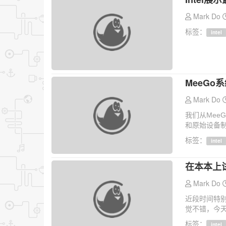
Mark Do
标签：
intel
MeeGo
Mark Do
我们从Mee
和原始设备制
标签：
intel
在本本上试
Mark Do
近段时间特别
觉不错，今天做
标签：
intel