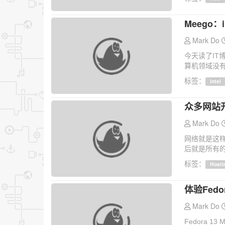
Meego
Mark Do
今天读了IT
算机领域没有
标签：
intel
众多网站
Mark Do
网络就是这
后就是所有的
标签：
Hosti
体验Fedora
Mark Do
Fedora 1