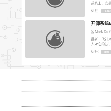
系统上，安装
标签：
Fedor
开源系统M
Mark Do
最新一代针对
人对它的认识还
标签：
intel