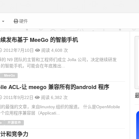
面
硬件
将继续发布基于 MeeGo 的智能手机
2012年7月10日
阅读 4,608 次
 裁掉的 N9 团队的主管和工程师们成立 Jolla 公司，决定继续研发
o 的智能手机，可能会在年底推出...
MeeGo
ile ACL-让 meego 兼容所有的android 程序
2011年9月22日
阅读 6,382 次
最强的文章，来自linuxtoy.组织的报道。 什么是OpenMobile
应用程序兼容层（Applicati...
o
开源软件
设计和竞争力