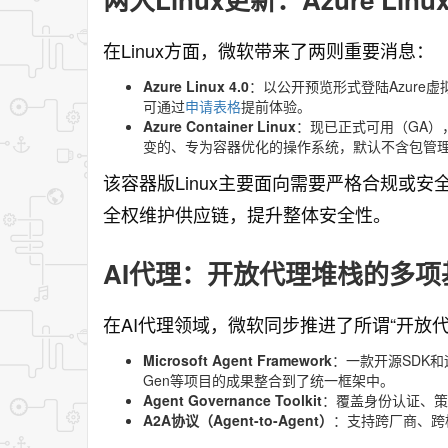
在Linux方面，微软带来了两则重要消息：
Azure Linux 4.0
：以公开预览形式登陆Azure
可通过
申请表格
提前体验。
Azure Container Linux
：现已正式可用（GA），
变的、专为容器优化的操作系统，默认不含包管
该容器版Linux主要面向需要严格合规或
全权维护供应链，提升整体安全性。
AI代理：开放代理堆栈的多项
在AI代理领域，微软同步推进了所谓“开放
Microsoft Agent Framework
：一款开源SDK和运
Gen等项目的成果整合到了统一框架中。
Agent Governance Toolkit
：覆盖身份认证、策
A2A协议（Agent-to-Agent）
：支持跨厂商、跨