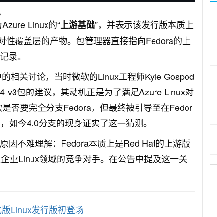
。
ure Linux的“
”，并表示该发行版本质上
上游基础
针对性覆盖层的产物。包管理器直接指向Fedora的上
晰记录。
会议中的相关讨论，当时微软的Linux工程师Kyle Gospod
-64-v3包的建议，其动机正是为了满足Azure Linux对
软是否要完全分支Fedora，但最终被引导至在Fedor
”，如今4.0分支的现身证实了这一猜测。
因不难理解：Fedora本质上是Red Hat的上游版
又是企业Linux领域的竞争对手。在公告中提及这一关
款强化版Linux发行版初登场