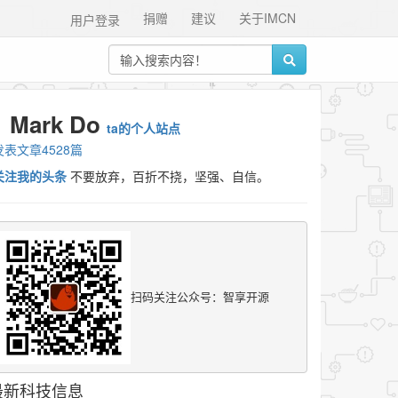
捐赠
建议
关于IMCN
用户登录
Mark Do
ta的个人站点
发表文章4528篇
关注我的头条
不要放弃，百折不挠，坚强、自信。
扫码关注公众号：智享开源
最新科技信息