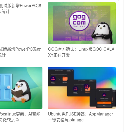
s测试版新增PowerPC温度
GOG官方确认：Linux版GOG GALA
统计
XY正在开发
ocalinux更新、AI智能
Ubuntu免FUSE神器：AppManager
E与微软之争
一键安装AppImage