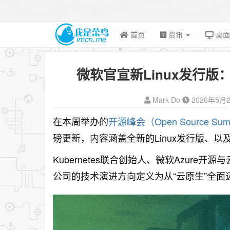
首页
资讯
桌
微软官宣新Linux发行版：基于F
Mark Do
2026年5月
在本周举办的
开源峰会（Open Source Sum
磅更新，内容涵盖全新的Linux发行版、以
Kubernetes联合创始人、微软Azure开源
公司的技术演进方向定义为从“云原生”全面