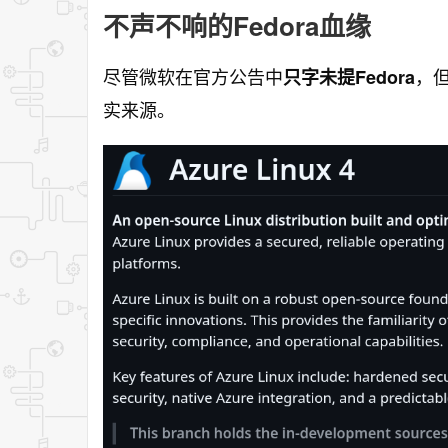
不声不响的Fedora血缘
尽管微软在官方公告中
，但
只字未提Fedora
实来源。