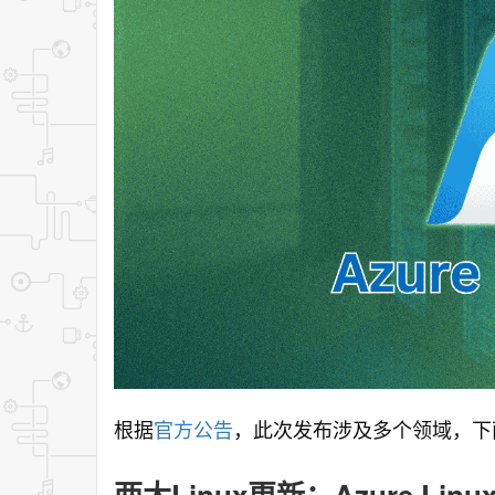
根据
官方公告
，此次发布涉及多个领域，下
两大Linux更新：Azure Linux 4