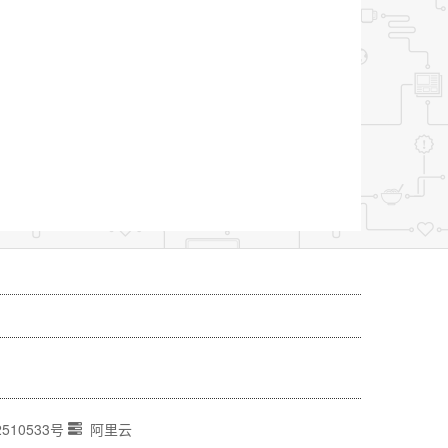
2510533号
阿里云