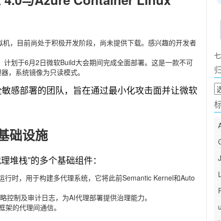
虚拟机，目前尚处于积极开发阶段，尚未提供下载。感兴趣的开发者
七
计划于6月2日微软Build大会期间完成全面部署。这是一款不可
理器，系统镜像为只读模式。
归
安全敏感部署的团队，旨在通过最小化攻击面并让微软
档
基础设施
代理堆栈”的多个基础组件：
行时，用于构建多代理系统，它将此前Semantic Kernel和Auto
略控制及审计日志，为AI代理部署提供治理能力。
框架的代理间通信。