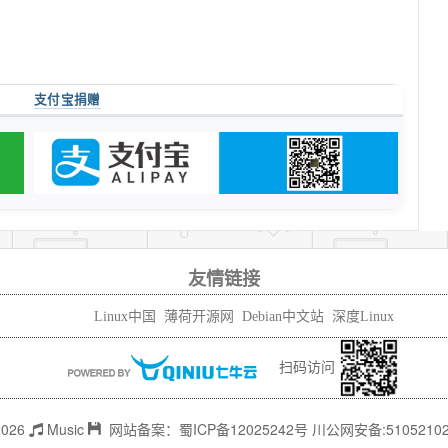
支付宝捐赠
友情链接
Linux中国
薄荷开源网
Debian中文站
深度Linux
扫码访问
 2026
Music
网站备案：
蜀ICP备12025242号
川公网安备:
5105210