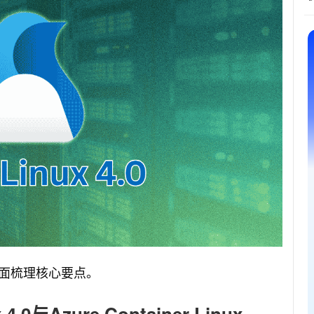
面梳理核心要点。
.0与Azure Container Linux