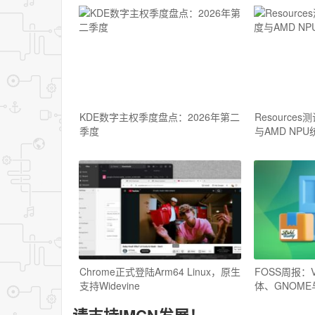
KDE数字主权季度盘点：2026年第二
Resource
季度
与AMD NPU
Chrome正式登陆Arm64 Linux，原生
FOSS周报：V
支持Widevine
体、GNOM
请支持IMCN发展！