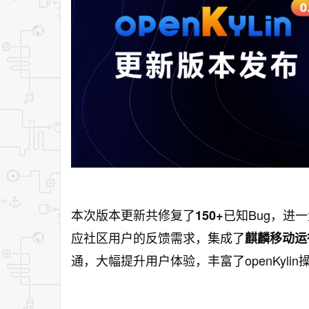
本次版本更新共修复了
已知Bug，进
150+
应社区用户的反馈需求，集成了
麒麟移动运
通，大幅提升用户体验，丰富了openKyl