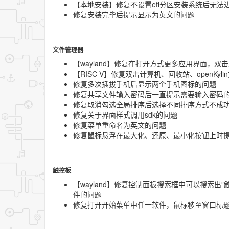
【本地安装】修复不设置efi分区安装系统后无法
修复安装完毕后提示显示为英文的问题
文件管理器
【wayland】修复在打开方式更多应用界面，
【RISC-V】修复双击计算机、回收站、openKy
修复多次插拔手机后显示两个手机图标的问题
修复共享文件输入密码后一直提示需要输入密码
修复取消勾选全局排序后选择不同排序方式不成
修复关于界面样式调用sdk的问题
修复菜单重命名为英文的问题
修复鼠标悬浮在最大化、还原、最小化按钮上时
触控板
【wayland】修复控制面板搜索框中可以搜索出
件的问题
修复打开开始菜单中任一软件，鼠标移至窗口标