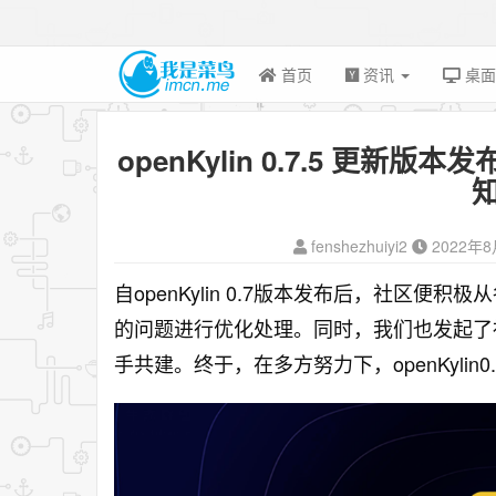
首页
资讯
桌
openKylin 0.7.5 更新
知
fenshezhuiyi2
2022年
自openKylin 0.7版本发布后，社区便
的问题进行优化处理。同时，我们也发起了
手共建。终于，在多方努力下，openKylin