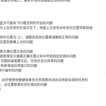
牙，蓝牙不能和飞行模式同时开启的问题
设置为上后任务栏仍显示在下，但是上方会空出任务栏位置导致其他
整任务栏位置为”上”，调整到其他位置再调整即正常的问题
离位置到屏幕上方的问题
偏离正确位置过多的问题
，电源管理显示偏离正确位置过多中所有固定应用的问题
，切换回桌面模式后，任务栏显示异常的问题
没有新增该应用窗口的问题
法进行操作的问题
，此时使用快捷键或者多任务视图关闭此应用就会清除任务栏
常，且位置距离任务栏很远的问题
题