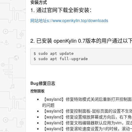
安装方式
1. 通过官网下载全新安装：
网站地址s://www.openkylin.top/downloads
2. 已安装 openKylin 0.7版本的用户通
$ sudo apt update 

$ sudo apt full-upgrade
Bug修复日志
控制面板
【wayland】修复特效模式关闭后重新打开控
的问题
【wayland】修复控制面板-鼠标页面的设置不生
【wayland】修复设置缩放屏幕或方向后，右
【wayland】修复文档编辑器默认应用为vim，双
【wayland】修复滚轮速度设置为1的时候，滚