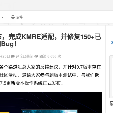
面
硬件
版本发布，完成KMRE适配，并修复150+已
Bug！
8月25日
评论已关闭
阅读 8,636 次
积极从各个渠道汇总大家的反馈建议，并针对0.7版本存在
社区活动，邀请大家参与到版本测试中，与我们携
0.7.5更新版本操作系统正式发布。