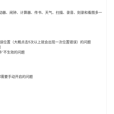
盘启动器、闹钟、计算器、传书、天气、扫描、录音、刻录和看图多一
在错误位置（大概点击5次以上就会出现一次位置错误）的问题
题
件”不生效的问题
都需要手动开启的问题