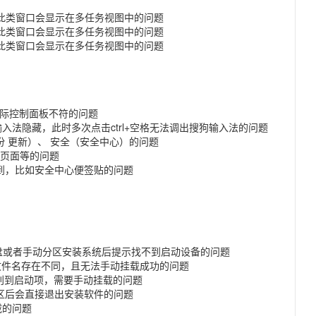
此类窗口会显示在多任务视图中的问题
此类窗口会显示在多任务视图中的问题
此类窗口会显示在多任务视图中的问题
实际控制面板不符的问题
法隐藏，此时多次点击ctrl+空格无法调出搜狗输入法的问题
 更新）、 安全（安全中心）的问题
ed页面等的问题
到，比如安全中心便签贴的问题
全盘或者手动分区安装系统后提示找不到启动设备的问题
grub文件名存在不同，且无法手动挂载成功的问题
识别到启动项，需要手动挂载的问题
分区后会直接退出安装软件的问题
载的问题