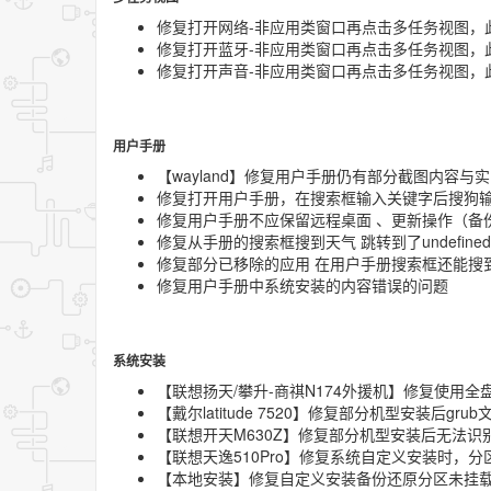
修复打开网络-非应用类窗口再点击多任务视图，
修复打开蓝牙-非应用类窗口再点击多任务视图，
修复打开声音-非应用类窗口再点击多任务视图，
用户手册
【wayland】修复用户手册仍有部分截图内容与
修复打开用户手册，在搜索框输入关键字后搜狗输入
修复用户手册不应保留远程桌面 、更新操作（备份
修复从手册的搜索框搜到天气 跳转到了undefin
修复部分已移除的应用 在用户手册搜索框还能搜
修复用户手册中系统安装的内容错误的问题
系统安装
【联想扬天/攀升-商祺N174外援机】修复使用
【戴尔latitude 7520】修复部分机型安装后
【联想开天M630Z】修复部分机型安装后无法
【联想天逸510Pro】修复系统自定义安装时，
【本地安装】修复自定义安装备份还原分区未挂