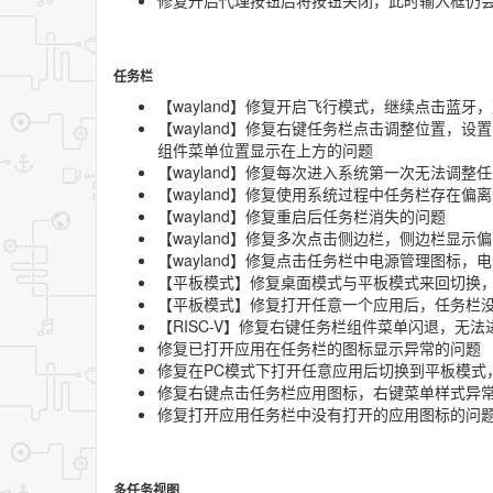
任务栏
【wayland】修复开启飞行模式，继续点击蓝
【wayland】修复右键任务栏点击调整位置，
组件菜单位置显示在上方的问题
【wayland】修复每次进入系统第一次无法调
【wayland】修复使用系统过程中任务栏存在偏
【wayland】修复重启后任务栏消失的问题
【wayland】修复多次点击侧边栏，侧边栏显示
【wayland】修复点击任务栏中电源管理图标
【平板模式】修复桌面模式与平板模式来回切换
【平板模式】修复打开任意一个应用后，任务栏
【RISC-V】修复右键任务栏组件菜单闪退，无
修复已打开应用在任务栏的图标显示异常的问题
修复在PC模式下打开任意应用后切换到平板模式
修复右键点击任务栏应用图标，右键菜单样式异
修复打开应用任务栏中没有打开的应用图标的问
多任务视图