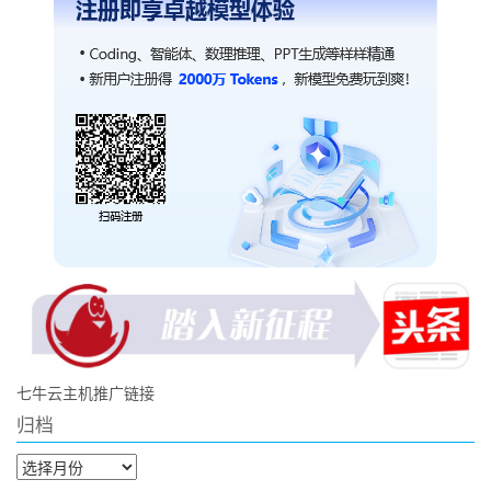
七牛云主机推广链接
归档
归
档