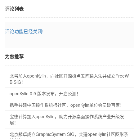
评论列表
评论功能已经关闭!
为您推荐
北弓加入openKylin，向社区开源极点五笔输入法并成立FreeW
B SIG！
openKylin 0.9 版本发布，开启公测！
携手共建中国操作系统根社区，openKylin单位会员破百家！
宝德计算加入openKylin，助力开源桌面操作系统产业升级发
展！
北京麟卓成立GraphicSystem SIG，共建openKylin社区图形系