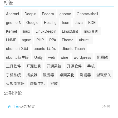
标签
Android
Deepin
Fedora
gnome
Gnome-shell
gnome 3
Google
Hosting
Icon
Java
KDE
Kernel
linux
LinuxDeepin
LinuxMint
linux桌面
LNMP
nginx
PHP
PPA
Theme
ubuntu
ubuntu 12.04
ubuntu 14.04
Ubuntu Touch
ubuntu衍生版
Unity
web
wine
wordpress
优麒麟
工具软件
开源信息
开源系统
开源软件
手机
手机系统
播放器
服务器
桌面美化
浏览器
游戏相关
火狐浏览器
虚拟主机
谷歌
近期评论
再回首
·
热烈祝贺
04-16