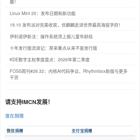
展！
Linux Mint 20：发布日期和新功能
19.10 发布派对完美收官，优麒麟走进世界最高海拔学府！
伊利诺伊新法：操作系统须上报儿童年龄段
十年发行版流浪记：原来重点从来不是发行版
KDE数字主权季度盘点：2026年第二季度
FOSS周刊#26.32：内核AI代码争议、Rhythmbox新版与更多
干货
请支持IMCN发展！
谁在捐赠
微信捐赠
支付宝捐赠