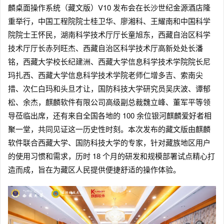
麟桌面操作系统（藏文版）V10 发布会在长沙世纪金源酒店隆
重举行，中国工程院院士桂卫华、廖湘科、王耀南和中国科学
院院士王怀民，湖南科学技术厅厅长童旭东，西藏自治区科学
技术厅厅长赤列旺杰、西藏自治区科学技术厅高新处处长潘
铭，西藏大学校长纪建洲、西藏大学信息科学技术学院院长尼
玛扎西、西藏大学信息科学技术学院老师仁增多吉、索南尖
措、次仁白玛和头旦才让，国防科技大学研究员吴庆波、谭郁
松、余杰，麒麟软件有限公司高级副总裁魏立峰、董军平等领
导莅临出席，还有来自全国各地的 100 余位银河麒麟爱好者相
聚一堂，共同见证这一历史性时刻。本次发布的藏文版由麒麟
软件联合西藏大学、国防科技大学的专家，针对藏族地区用户
的使用习惯和需求，历时 18 个月的研发和规模部署试点精心打
造而成，旨在为藏区人民提供便捷舒适的操作体验。