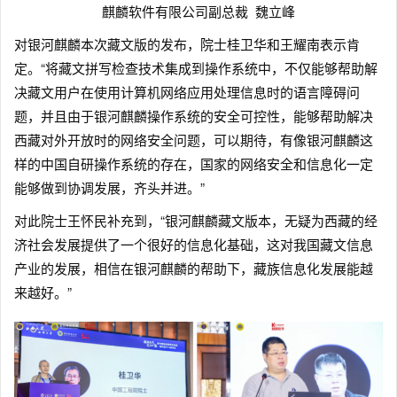
麒麟软件有限公司副总裁 魏立峰
对银河麒麟本次藏文版的发布，院士桂卫华和王耀南表示肯
定。“将藏文拼写检查技术集成到操作系统中，不仅能够帮助解
决藏文用户在使用计算机网络应用处理信息时的语言障碍问
题，并且由于银河麒麟操作系统的安全可控性，能够帮助解决
西藏对外开放时的网络安全问题，可以期待，有像银河麒麟这
样的中国自研操作系统的存在，国家的网络安全和信息化一定
能够做到协调发展，齐头并进。”
对此院士王怀民补充到，“银河麒麟藏文版本，无疑为西藏的经
济社会发展提供了一个很好的信息化基础，这对我国藏文信息
产业的发展，相信在银河麒麟的帮助下，藏族信息化发展能越
来越好。”