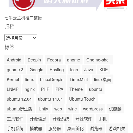
七牛云主机推广链接
归档
归
档
标签
Android
Deepin
Fedora
gnome
Gnome-shell
gnome 3
Google
Hosting
Icon
Java
KDE
Kernel
linux
LinuxDeepin
LinuxMint
linux桌面
LNMP
nginx
PHP
PPA
Theme
ubuntu
ubuntu 12.04
ubuntu 14.04
Ubuntu Touch
ubuntu衍生版
Unity
web
wine
wordpress
优麒麟
工具软件
开源信息
开源系统
开源软件
手机
手机系统
播放器
服务器
桌面美化
浏览器
游戏相关