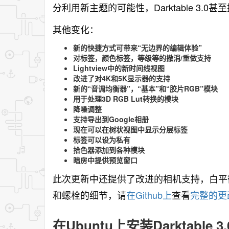
分利用新主题的可能性，Darktable 3.0
其他变化：
新的快捷方式可带来“无边界的编辑体验”
对标签，颜色标签，等级等的撤消/重做支持
Lightview中的新时间线视图
改进了对4K和5K显示器的支持
新的“音调均衡器”，“基本”和“胶片RGB”模块
用于处理3D RGB Lut转换的模块
降噪调整
支持导出到Google相册
现在可以在树状视图中显示分层标签
标签可以设为私有
拾色器添加到各种模块
暗房中提供预览窗口
此次更新中还提供了改进的相机支持，白平
和螺栓的细节，请
在Github上
查看
完整的更
在Ubuntu上安装Darktable 3.