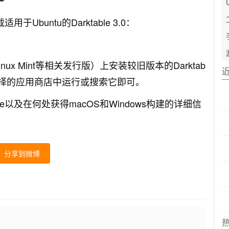
于Ubuntu的Darktable 3.0：
inux Mint等相关发行版）上安装较旧版本的Darktab
择的应用商店中运行或搜索它即可。
ble以及在何处获得macOS和Windows构建的详细信
分享到微博