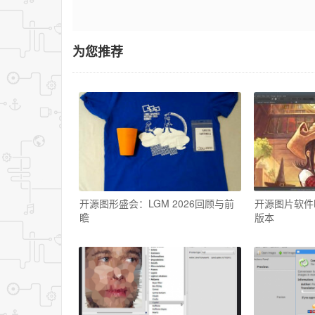
为您推荐
开源图形盛会：LGM 2026回顾与前
开源图片软件K
瞻
版本