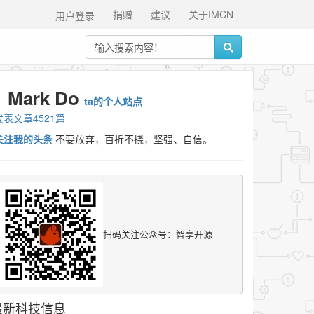
捐赠
建议
关于IMCN
用户登录
Mark Do
ta的个人站点
发表文章4521篇
关注我的头条
不要放弃，百折不挠，坚强、自信。
扫码关注公众号：智享开源
最新科技信息