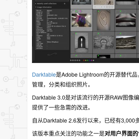
Darktable
是Adobe Lightroom的
管理，分类和组织照片。
Darktable 3.0是对该流行的开源RA
提供了一些急需的改进。
自从Darktable 2.6发行以来，已经有
该版本重点关注的功能之一是
对用户界面的