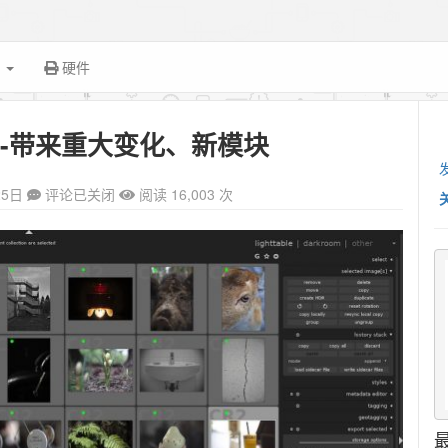
面
硬件
.0发布-带来重大变化、新模块
25日
评论已关闭
阅读 16,003 次