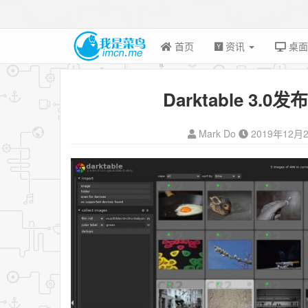
首页
资讯
桌
Darktable 3
Mark Do
2019年12月