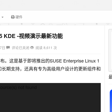
面
硬件
 15 KDE -视频演示最新功能
月7日
评论已关闭
阅读 8,611 次
布。这是基于即将推出的SUSE Enterprise Linux 1
和长期支持，还具有专为高级用户设计的更新组件和
source(s) not found