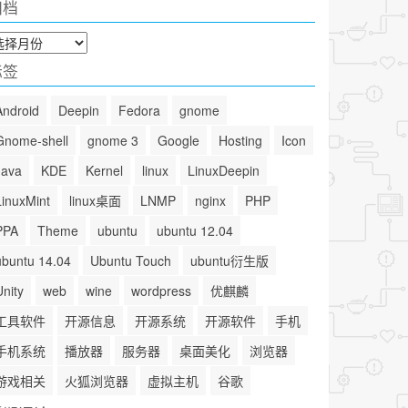
归档
标签
Android
Deepin
Fedora
gnome
Gnome-shell
gnome 3
Google
Hosting
Icon
Java
KDE
Kernel
linux
LinuxDeepin
LinuxMint
linux桌面
LNMP
nginx
PHP
PPA
Theme
ubuntu
ubuntu 12.04
ubuntu 14.04
Ubuntu Touch
ubuntu衍生版
Unity
web
wine
wordpress
优麒麟
工具软件
开源信息
开源系统
开源软件
手机
手机系统
播放器
服务器
桌面美化
浏览器
游戏相关
火狐浏览器
虚拟主机
谷歌