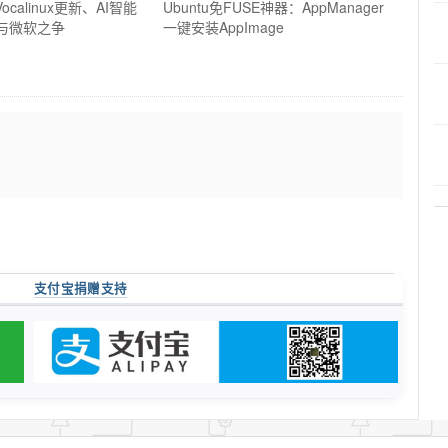
ocalinux更新、AI智能
Ubuntu免FUSE神器：AppManager
E与微软之争
一键安装AppImage
支付宝捐赠支持