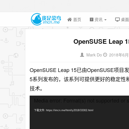
首页
资讯
桌
OpenSUSE Leap
Mark Do
2018年6
OpenSUSE Leap 15已由OpenSUSE项目发
5系列发布的，该系列可提供更好的稳定性
技术。
视
Media error: Format(s) not supported or 
频
播
下载文件: https://imcn.me/html/y2018/33302.html
放
器