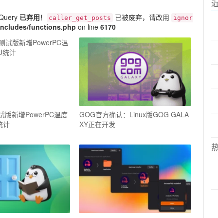
Query
已弃用
！
已被废弃，请改用
caller_get_posts
ignor
ncludes/functions.php
on line
6170
s测试版新增PowerPC温度
GOG官方确认：Linux版GOG GALA
统计
XY正在开发