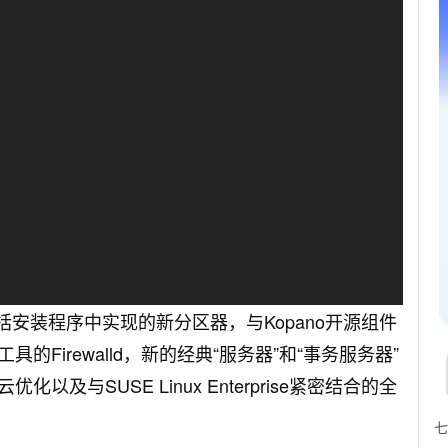
亮点包括安装程序中实现的新分区器，与Kopano开源组件
Firewalld，新的经典“服务器”和“事务服务器”
与SUSE Linux Enterprise紧密结合的全
七