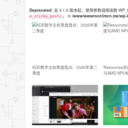
Deprecated
: 自 3.1.0 版本起，使用参数调用函数 WP_
。 in
/www/wwwroot/imcn.me/wp-i
e_sticky_posts
KDE数字主权季度盘点：2026年第二
Resource
季度
与AMD NPU