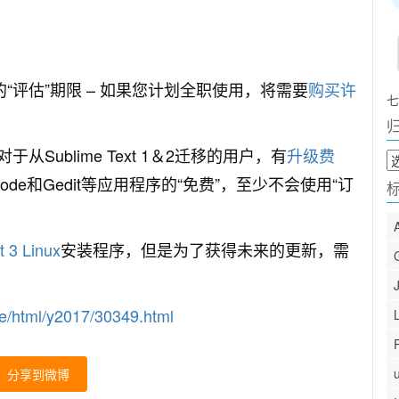
“评估”期限 – 如果您计划全职使用，将需要
购买许
七
（对于从Sublime Text 1＆2迁移的用户，有
升级费
归
档
io Code和Gedit等应用程序的“免费”，至少不会使用“订
t 3 Linux
安装程序，但是为了获得未来的更新，需
html/y2017/30349.html
分享到微博