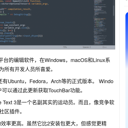
平台的编辑软件，
在Windows，macOS和Linux系
为所有开发人员所喜爱。
buntu，Fedora，Arch等的正式版本。
Windo
可以通过此更新获取TouchBar功能。
blime Text 3是一个名副其实的运动员。
而且，像竞争软
社区插件。
动效率更高。
虽然它比2安装包更大，但感觉更精