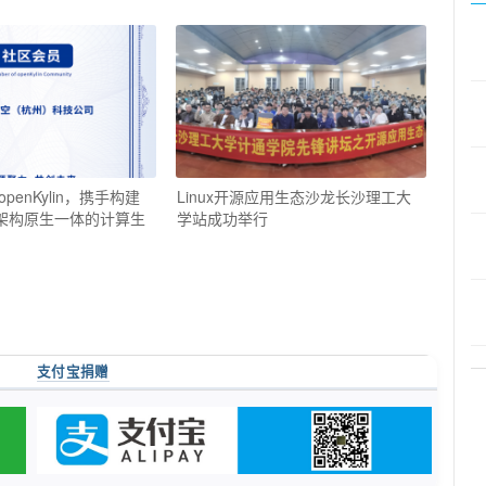
enKylin，携手构建
Linux开源应用生态沙龙长沙理工大
”架构原生一体的计算生
学站成功举行
支付宝捐赠