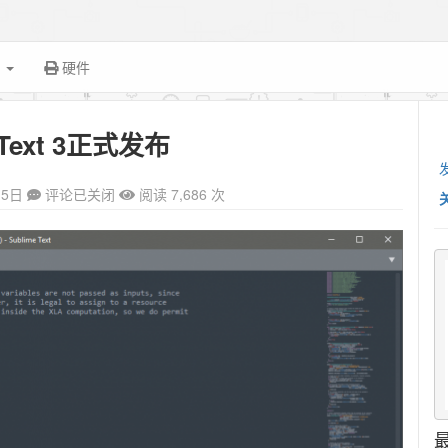
面
硬件
 Text 3正式发布
15日
评论已关闭
阅读 7,686 次