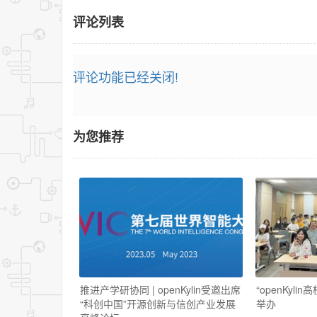
评论列表
评论功能已经关闭!
为您推荐
推进产学研协同 | openKylin受邀出席
“openKyl
“科创中国”开源创新与信创产业发展
举办