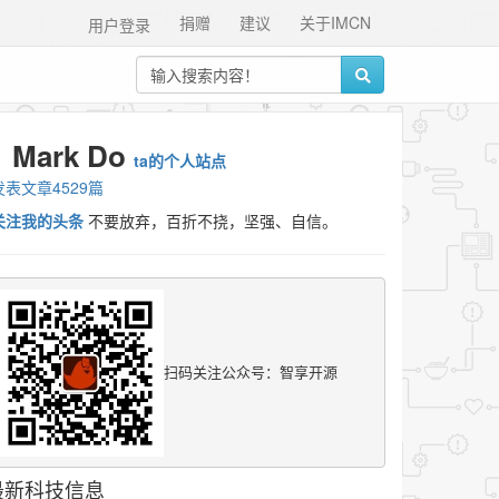
捐赠
建议
关于IMCN
用户登录
Mark Do
ta的个人站点
发表文章4529篇
关注我的头条
不要放弃，百折不挠，坚强、自信。
扫码关注公众号：智享开源
最新科技信息