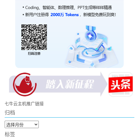
七牛云主机推广链接
归档
归
档
标签