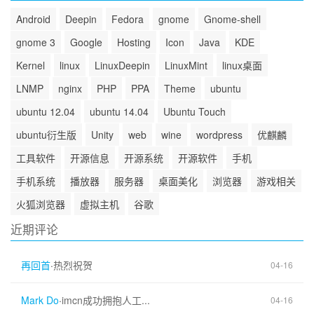
Android
Deepin
Fedora
gnome
Gnome-shell
gnome 3
Google
Hosting
Icon
Java
KDE
Kernel
linux
LinuxDeepin
LinuxMint
linux桌面
LNMP
nginx
PHP
PPA
Theme
ubuntu
ubuntu 12.04
ubuntu 14.04
Ubuntu Touch
ubuntu衍生版
Unity
web
wine
wordpress
优麒麟
工具软件
开源信息
开源系统
开源软件
手机
手机系统
播放器
服务器
桌面美化
浏览器
游戏相关
火狐浏览器
虚拟主机
谷歌
近期评论
再回首
·
热烈祝贺
04-16
Mark Do
·
imcn成功拥抱人工...
04-16