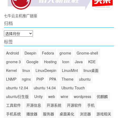
七牛云主机推广链接
归档
归
档
标签
Android
Deepin
Fedora
gnome
Gnome-shell
gnome 3
Google
Hosting
Icon
Java
KDE
Kernel
linux
LinuxDeepin
LinuxMint
linux桌面
LNMP
nginx
PHP
PPA
Theme
ubuntu
ubuntu 12.04
ubuntu 14.04
Ubuntu Touch
ubuntu衍生版
Unity
web
wine
wordpress
优麒麟
工具软件
开源信息
开源系统
开源软件
手机
手机系统
播放器
服务器
桌面美化
浏览器
游戏相关