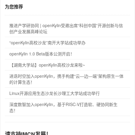
为您推荐
推进产学研协同 | openKylin受邀出席“科创中国”开源创新与信
创产业发展高峰论坛
“openKylin高校沙龙”南开大学站成功举办
openKylin 1.0 Beta版本公测开启！
【湖南大学站】openKylin高校沙龙来啦~
进迭时空加入openKylin，携手构建“云—边—端”架构原生一体
的计算生态！
Linux开源应用生态沙龙长沙理工大学站成功举行
深度数智加入openKylin，基于RISC-V打造软、硬协同新生
态！
请支持IMCN发展！