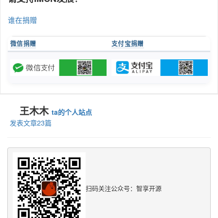
谁在捐赠
微信捐赠
支付宝捐赠
王木木
ta的个人站点
发表文章23篇
扫码关注公众号：智享开源