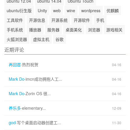
ubuntu 12.04
ubuntu 14.04
Ubuntu Touch
ubuntu衍生版
Unity
web
wine
wordpress
优麒麟
工具软件
开源信息
开源系统
开源软件
手机
手机系统
播放器
服务器
桌面美化
浏览器
游戏相关
火狐浏览器
虚拟主机
谷歌
近期评论
再回首
·
热烈祝贺
04-16
Mark Do
·
imcn成功拥抱人工...
04-16
Mark Do
·
Zorin OS 很...
04-16
养乐多
·
elementary...
12-09
god
·
写个桌面启动器创建工...
11-30