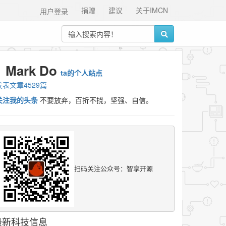
捐赠
建议
关于IMCN
用户登录
Mark Do
ta的个人站点
发表文章4529篇
关注我的头条
不要放弃，百折不挠，坚强、自信。
扫码关注公众号：智享开源
最新科技信息