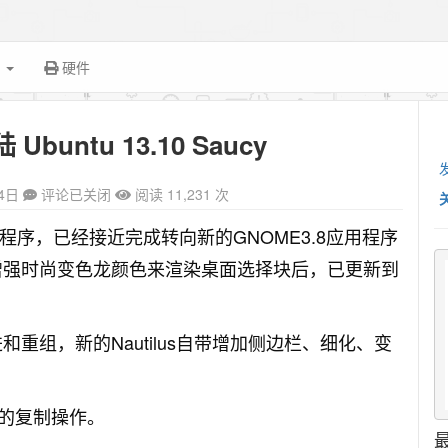
面
硬件
登陆 Ubuntu 13.10 Saucy
4日
评论已关闭
阅读 11,231 次
x 系列应用程序，已经接近完成转向新的GNOME3.8应用程序
 3.6.x功能增强时尚变色龙颜色来渲染桌面选择块后，已更新到
码改进和重组，新的Nautilus自带增加侧边栏、细化、变
的复制操作。