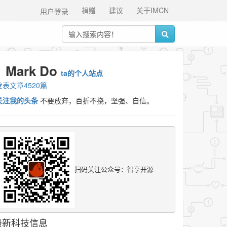
捐赠
建议
关于IMCN
用户登录
Mark Do
ta的个人站点
发表文章4520篇
关注我的头条
不要放弃，百折不挠，坚强、自信。
扫码关注公众号：智享开源
最新科技信息