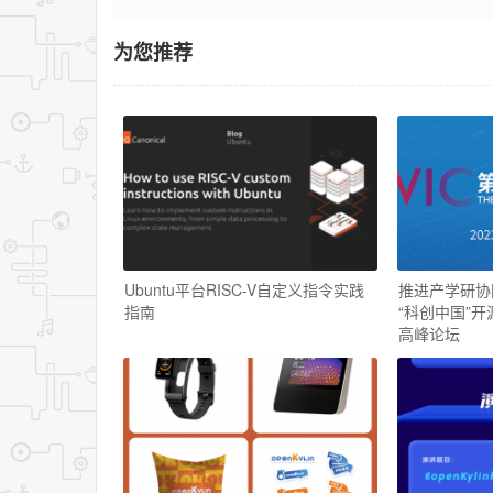
为您推荐
Ubuntu平台RISC-V自定义指令实践
推进产学研协同 
指南
“科创中国”
高峰论坛