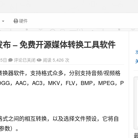
面
硬件
1.5.2 发布 – 免费开源媒体转换工具软件
15日
评论已关闭
阅读 5,426 次
强大的媒体转换器软件，支持格式众多，分别支持音频/视频格
G，AAC，AC3，MKV，FLV，BMP，MPEG，P
够直接文件格式之间的相互转换，以及选择文件预设，它将自
参数）。