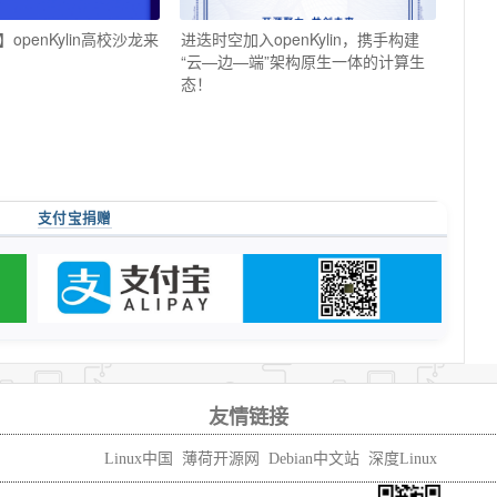
openKylin高校沙龙来
进迭时空加入openKylin，携手构建
“云—边—端”架构原生一体的计算生
态！
支付宝捐赠
友情链接
Linux中国
薄荷开源网
Debian中文站
深度Linux