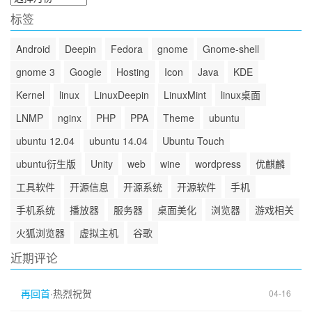
档
标签
Android
Deepin
Fedora
gnome
Gnome-shell
gnome 3
Google
Hosting
Icon
Java
KDE
Kernel
linux
LinuxDeepin
LinuxMint
linux桌面
LNMP
nginx
PHP
PPA
Theme
ubuntu
ubuntu 12.04
ubuntu 14.04
Ubuntu Touch
ubuntu衍生版
Unity
web
wine
wordpress
优麒麟
工具软件
开源信息
开源系统
开源软件
手机
手机系统
播放器
服务器
桌面美化
浏览器
游戏相关
火狐浏览器
虚拟主机
谷歌
近期评论
再回首
·
热烈祝贺
04-16