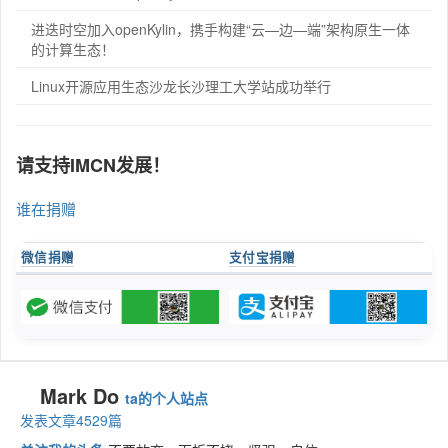
进迭时空加入openKylin，携手构建“云—边—端”架构原生一体
的计算生态！
Linux开源应用生态沙龙长沙理工大学站成功举行
请支持IMCN发展！
谁在捐赠
微信捐赠
支付宝捐赠
Mark Do
ta的个人站点
发表文章4529篇