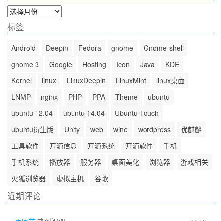
归
档
标签
Android
Deepin
Fedora
gnome
Gnome-shell
gnome 3
Google
Hosting
Icon
Java
KDE
Kernel
linux
LinuxDeepin
LinuxMint
linux桌面
LNMP
nginx
PHP
PPA
Theme
ubuntu
ubuntu 12.04
ubuntu 14.04
Ubuntu Touch
ubuntu衍生版
Unity
web
wine
wordpress
优麒麟
工具软件
开源信息
开源系统
开源软件
手机
手机系统
播放器
服务器
桌面美化
浏览器
游戏相关
火狐浏览器
虚拟主机
谷歌
近期评论