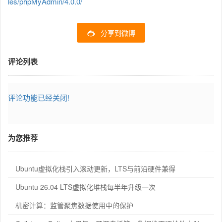
les/phpMyAdmin/4.0.0/
分享到微博
评论列表
评论功能已经关闭!
为您推荐
Ubuntu虚拟化栈引入滚动更新，LTS与前沿硬件兼得
Ubuntu 26.04 LTS虚拟化堆栈每半年升级一次
机密计算：监管聚焦数据使用中的保护