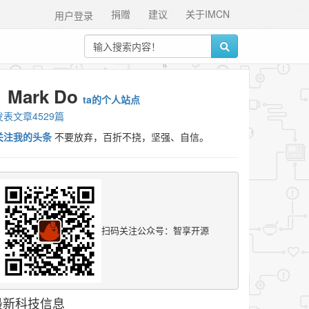
捐赠
建议
关于IMCN
用户登录
Mark Do
ta的个人站点
发表文章4529篇
关注我的头条
不要放弃，百折不挠，坚强、自信。
扫码关注公众号：智享开源
最新科技信息