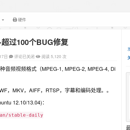
面
硬件
发布-超过100个BUG修复
17日
评论已关闭
阅读 5,120 次
频格式（MPEG-1, MPEG-2, MPEG-4, Di
 SWF，MKV，AIFF，RTSP，字幕和编码处理。。
12.10/13.04)：
an/stable-daily