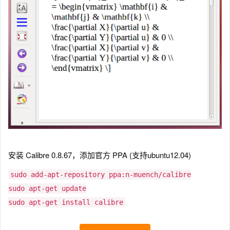
安装 Calibre 0.8.67，添加官方 PPA (支持ubuntu12.04)
sudo add-apt-repository ppa:n-muench/calibre
sudo apt-get update
sudo apt-get install calibre