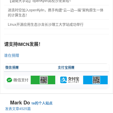
【湖南大学站】openKylin高校沙龙来啦~
进迭时空加入openKylin，携手构建“云—边—端”架构原生一体
的计算生态！
Linux开源应用生态沙龙长沙理工大学站成功举行
请支持IMCN发展！
谁在捐赠
微信捐赠
支付宝捐赠
Mark Do
ta的个人站点
发表文章4525篇