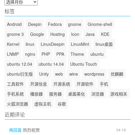
归
档
标签
Android
Deepin
Fedora
gnome
Gnome-shell
gnome 3
Google
Hosting
Icon
Java
KDE
Kernel
linux
LinuxDeepin
LinuxMint
linux桌面
LNMP
nginx
PHP
PPA
Theme
ubuntu
ubuntu 12.04
ubuntu 14.04
Ubuntu Touch
ubuntu衍生版
Unity
web
wine
wordpress
优麒麟
工具软件
开源信息
开源系统
开源软件
手机
手机系统
播放器
服务器
桌面美化
浏览器
游戏相关
火狐浏览器
虚拟主机
谷歌
近期评论
再回首
·
热烈祝贺
04-16