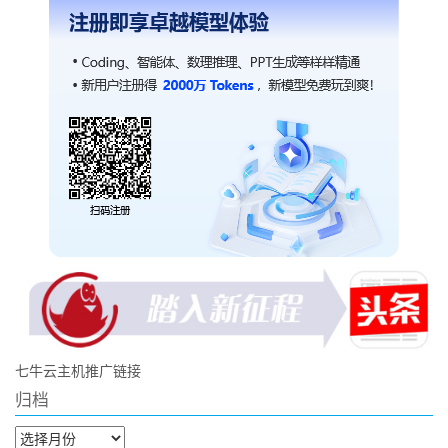
七牛云主机推广链接
归档
归