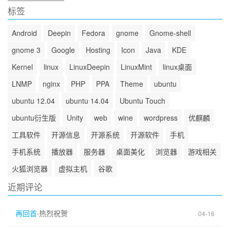
档
标签
Android
Deepin
Fedora
gnome
Gnome-shell
gnome 3
Google
Hosting
Icon
Java
KDE
Kernel
linux
LinuxDeepin
LinuxMint
linux桌面
LNMP
nginx
PHP
PPA
Theme
ubuntu
ubuntu 12.04
ubuntu 14.04
Ubuntu Touch
ubuntu衍生版
Unity
web
wine
wordpress
优麒麟
工具软件
开源信息
开源系统
开源软件
手机
手机系统
播放器
服务器
桌面美化
浏览器
游戏相关
火狐浏览器
虚拟主机
谷歌
近期评论
再回首
·
热烈祝贺
04-16