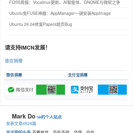
FOSS周报：Vocalinux更新、AI智能体、GNOME与微软之争
Ubuntu免FUSE神器：AppManager一键安装AppImage
Ubuntu 26.04修复Papers跳页Bug
请支持IMCN发展！
谁在捐赠
微信捐赠
支付宝捐赠
Mark Do
ta的个人站点
发表文章4524篇
关注我的头条
不要放弃，百折不挠，坚强、自信。