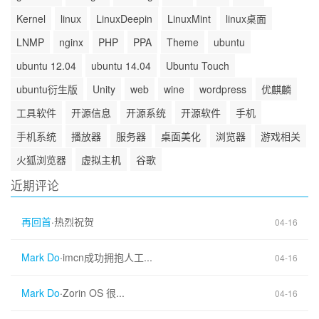
Kernel
linux
LinuxDeepin
LinuxMint
linux桌面
LNMP
nginx
PHP
PPA
Theme
ubuntu
ubuntu 12.04
ubuntu 14.04
Ubuntu Touch
ubuntu衍生版
Unity
web
wine
wordpress
优麒麟
工具软件
开源信息
开源系统
开源软件
手机
手机系统
播放器
服务器
桌面美化
浏览器
游戏相关
火狐浏览器
虚拟主机
谷歌
近期评论
再回首
·
热烈祝贺
04-16
Mark Do
·
imcn成功拥抱人工...
04-16
Mark Do
·
Zorin OS 很...
04-16