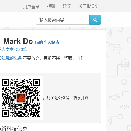
捐赠
建议
关于IMCN
用户登录
Mark Do
ta的个人站点
发表文章4523篇
关注我的头条
不要放弃，百折不挠，坚强、自信。
扫码关注公众号：智享开源
最新科技信息