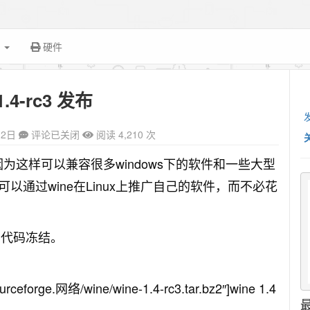
面
硬件
1.4-rc3 发布
12日
评论已关闭
阅读 4,210 次
，因为这样可以兼容很多windows下的软件和一些大型
通过wine在Linux上推广自己的软件，而不必花
复，代码冻结。
ceforge.网络/wine/wine-1.4-rc3.tar.bz2″]wine 1.4