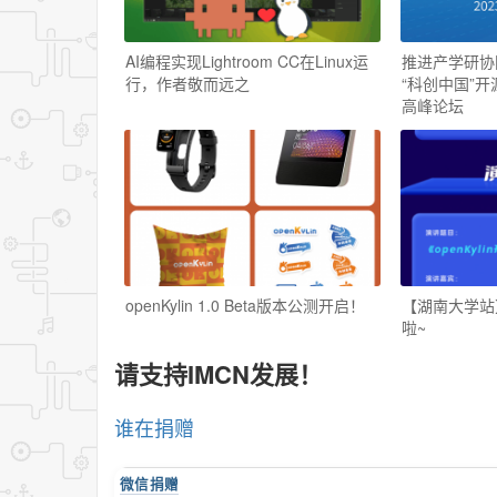
AI编程实现Lightroom CC在Linux运
推进产学研协同 
行，作者敬而远之
“科创中国”
高峰论坛
openKylin 1.0 Beta版本公测开启！
【湖南大学站】
啦~
请支持IMCN发展！
谁在捐赠
微信捐赠