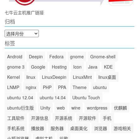
七牛云主机推广链接
归档
归
档
标签
Android
Deepin
Fedora
gnome
Gnome-shell
gnome 3
Google
Hosting
Icon
Java
KDE
Kernel
linux
LinuxDeepin
LinuxMint
linux桌面
LNMP
nginx
PHP
PPA
Theme
ubuntu
ubuntu 12.04
ubuntu 14.04
Ubuntu Touch
ubuntu衍生版
Unity
web
wine
wordpress
优麒麟
工具软件
开源信息
开源系统
开源软件
手机
手机系统
播放器
服务器
桌面美化
浏览器
游戏相关
火狐浏览器
虚拟主机
谷歌