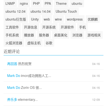
LNMP
nginx
PHP
PPA
Theme
ubuntu
ubuntu 12.04
ubuntu 14.04
Ubuntu Touch
ubuntu衍生版
Unity
web
wine
wordpress
优麒麟
工具软件
开源信息
开源系统
开源软件
手机
手机系统
播放器
服务器
桌面美化
浏览器
游戏相关
火狐浏览器
虚拟主机
谷歌
近期评论
再回首
·
热烈祝贺
04-16
Mark Do
·
imcn成功拥抱人工...
04-16
Mark Do
·
Zorin OS 很...
04-16
养乐多
·
elementary...
12-09