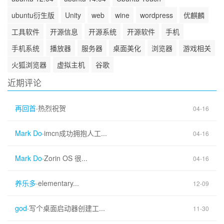
ubuntu衍生版
Unity
web
wine
wordpress
优麒麟
工具软件
开源信息
开源系统
开源软件
手机
手机系统
播放器
服务器
桌面美化
浏览器
游戏相关
火狐浏览器
虚拟主机
谷歌
近期评论
再回首
·
热烈祝贺
04-16
Mark Do
·
imcn成功拥抱人工...
04-16
Mark Do
·
Zorin OS 很...
04-16
养乐多
·
elementary...
12-09
god
·
写个桌面启动器创建工...
11-30