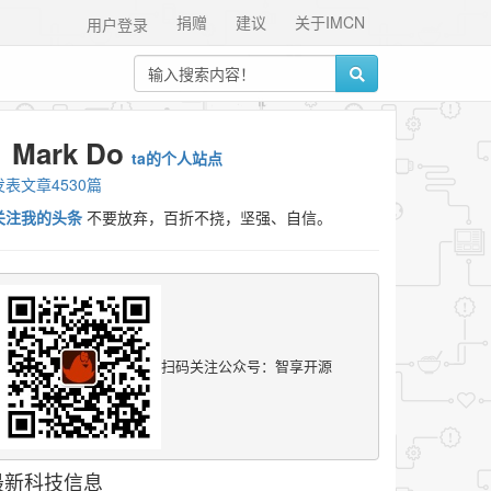
捐赠
建议
关于IMCN
用户登录
Mark Do
ta的个人站点
发表文章4530篇
关注我的头条
不要放弃，百折不挠，坚强、自信。
扫码关注公众号：智享开源
最新科技信息