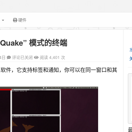
面
硬件
uake” 模式的终端
4日
评论已关闭
阅读 4,401 次
e终端仿真软件，它支持标签和通知，你可以在同一窗口和其