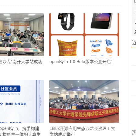
in高校沙龙”南开大学站成功
openKylin 1.0 Beta版本公测开启！
enKylin，携手构建
Linux开源应用生态沙龙长沙理工大
”架构原生一体的计算生
学站成功举行