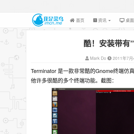
首页
资讯
桌
酷！安装带有”Q
Mark Do
2011年7月
Terminator 是一款非常酷的Gnom
他许多很酷的多个终端功能。截图：