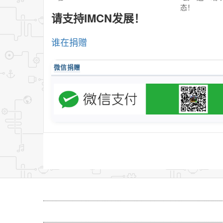
态！
请支持IMCN发展！
谁在捐赠
微信捐赠