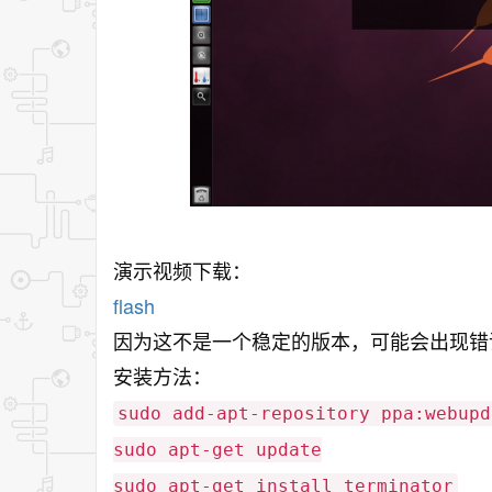
演示视频下载：
flash
因为这不是一个稳定的版本，可能会出现错
安装方法：
sudo add-apt-repository ppa:webupd
sudo apt-get update
sudo apt-get install terminator