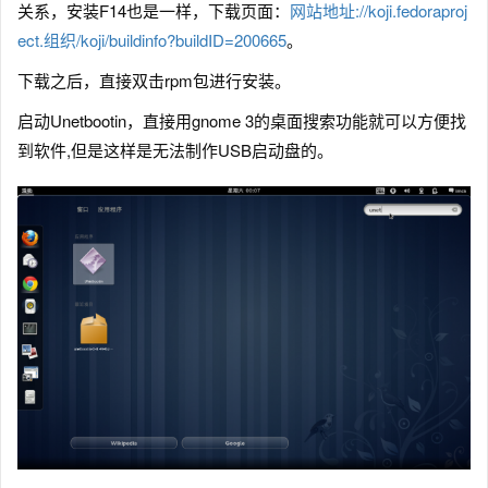
关系，安装F14也是一样，下载页面：
网站地址://koji.fedoraproj
ect.组织/koji/buildinfo?buildID=200665
。
下载之后，直接双击rpm包进行安装。
启动Unetbootin，直接用gnome 3的桌面搜索功能就可以方便找
到软件,但是这样是无法制作USB启动盘的。