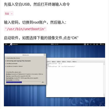
先插入空白USB，然后打开终端输入命令
su -
输入密码，切换到root账户，然后输入：
'/usr/bin/unetbootin'
启动软件，如图选择下载的镜像文件,点击“OK”