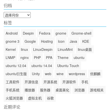
归档
归
档
标签
Android
Deepin
Fedora
gnome
Gnome-shell
gnome 3
Google
Hosting
Icon
Java
KDE
Kernel
linux
LinuxDeepin
LinuxMint
linux桌面
LNMP
nginx
PHP
PPA
Theme
ubuntu
ubuntu 12.04
ubuntu 14.04
Ubuntu Touch
ubuntu衍生版
Unity
web
wine
wordpress
优麒麟
工具软件
开源信息
开源系统
开源软件
手机
手机系统
播放器
服务器
桌面美化
浏览器
游戏相关
火狐浏览器
虚拟主机
谷歌
近期评论