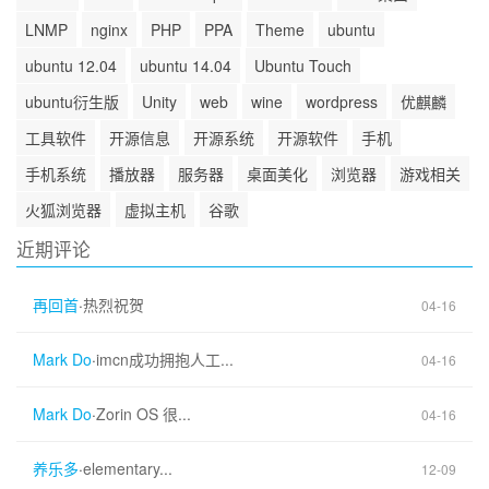
LNMP
nginx
PHP
PPA
Theme
ubuntu
ubuntu 12.04
ubuntu 14.04
Ubuntu Touch
ubuntu衍生版
Unity
web
wine
wordpress
优麒麟
工具软件
开源信息
开源系统
开源软件
手机
手机系统
播放器
服务器
桌面美化
浏览器
游戏相关
火狐浏览器
虚拟主机
谷歌
近期评论
再回首
·
热烈祝贺
04-16
Mark Do
·
imcn成功拥抱人工...
04-16
Mark Do
·
Zorin OS 很...
04-16
养乐多
·
elementary...
12-09