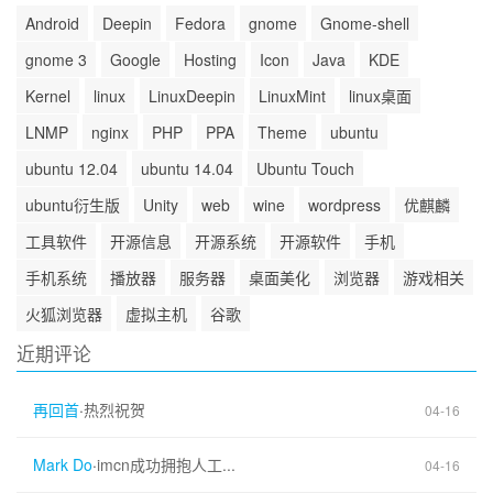
Android
Deepin
Fedora
gnome
Gnome-shell
gnome 3
Google
Hosting
Icon
Java
KDE
Kernel
linux
LinuxDeepin
LinuxMint
linux桌面
LNMP
nginx
PHP
PPA
Theme
ubuntu
ubuntu 12.04
ubuntu 14.04
Ubuntu Touch
ubuntu衍生版
Unity
web
wine
wordpress
优麒麟
工具软件
开源信息
开源系统
开源软件
手机
手机系统
播放器
服务器
桌面美化
浏览器
游戏相关
火狐浏览器
虚拟主机
谷歌
近期评论
再回首
·
热烈祝贺
04-16
Mark Do
·
imcn成功拥抱人工...
04-16