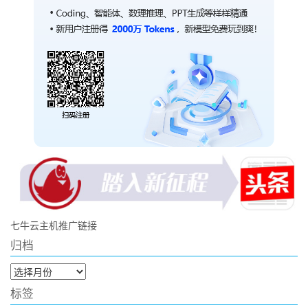
七牛云主机推广链接
归档
归
档
标签