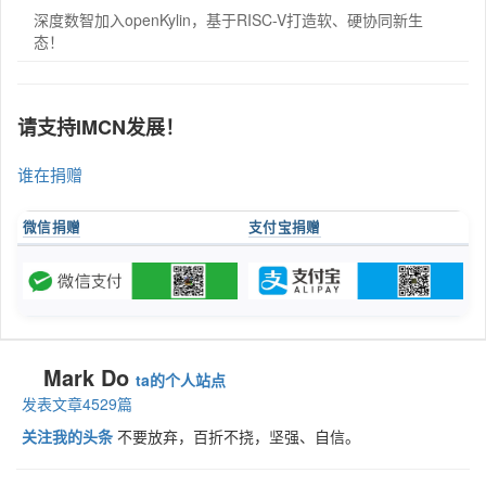
深度数智加入openKylin，基于RISC-V打造软、硬协同新生
态！
请支持IMCN发展！
谁在捐赠
微信捐赠
支付宝捐赠
Mark Do
ta的个人站点
发表文章4529篇
关注我的头条
不要放弃，百折不挠，坚强、自信。