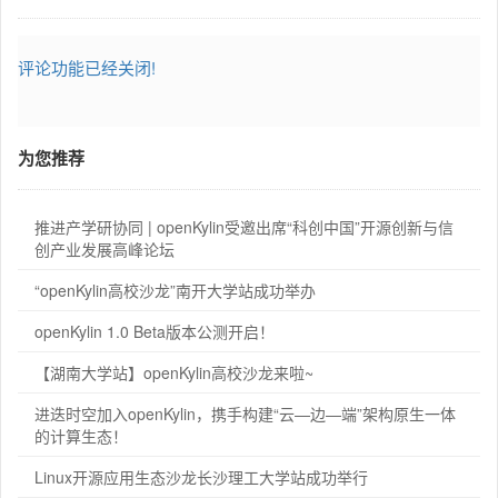
评论功能已经关闭!
为您推荐
推进产学研协同 | openKylin受邀出席“科创中国”开源创新与信
创产业发展高峰论坛
“openKylin高校沙龙”南开大学站成功举办
openKylin 1.0 Beta版本公测开启！
【湖南大学站】openKylin高校沙龙来啦~
进迭时空加入openKylin，携手构建“云—边—端”架构原生一体
的计算生态！
Linux开源应用生态沙龙长沙理工大学站成功举行