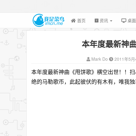
首页
资讯
桌
本年度最新神
Mark Do
2011年5月
本年度最新神曲《甩饼歌》横空出世！！扫
绝的马勒歌币，此起彼伏的有木有，唯我独