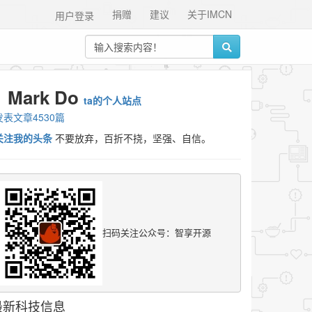
捐赠
建议
关于IMCN
用户登录
Mark Do
ta的个人站点
发表文章4530篇
关注我的头条
不要放弃，百折不挠，坚强、自信。
扫码关注公众号：智享开源
最新科技信息