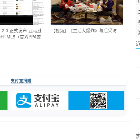
yer 2.0 正式发布-亚马逊
【视频】《生活大爆炸》幕后采访
HTML5（官方PPA安
支付宝捐赠