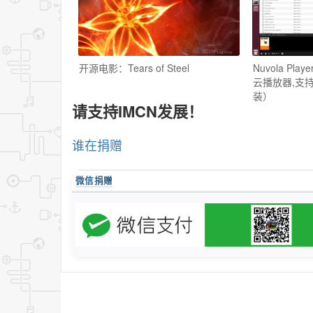
开源电影：Tears of Steel
Nuvola Pla
云播放器,支持
装）
请支持IMCN发展！
谁在捐赠
微信捐赠