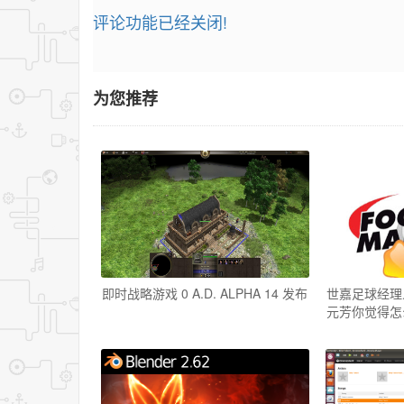
评论功能已经关闭!
为您推荐
即时战略游戏 0 A.D. ALPHA 14 发布
世嘉足球经理人 
元芳你觉得怎