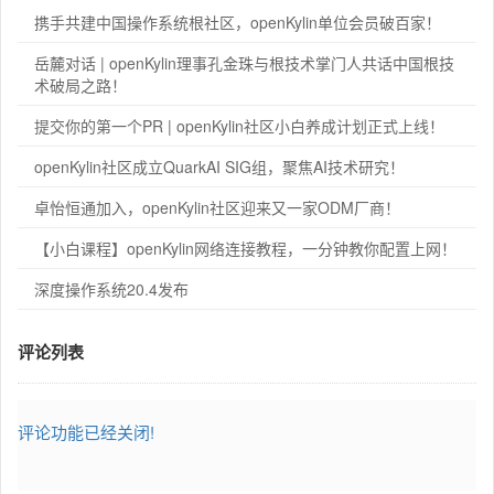
携手共建中国操作系统根社区，openKylin单位会员破百家！
岳麓对话 | openKylin理事孔金珠与根技术掌门人共话中国根技
术破局之路！
提交你的第一个PR | openKylin社区小白养成计划正式上线！
openKylin社区成立QuarkAI SIG组，聚焦AI技术研究！
卓怡恒通加入，openKylin社区迎来又一家ODM厂商！
【小白课程】openKylin网络连接教程，一分钟教你配置上网！
深度操作系统20.4发布
评论列表
评论功能已经关闭!