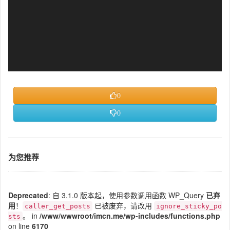
0
0
为您推荐
Deprecated
: 自 3.1.0 版本起，使用参数调用函数 WP_Query
已弃
用
！
已被废弃，请改用
caller_get_posts
ignore_sticky_po
。 in
/www/wwwroot/imcn.me/wp-includes/functions.php
sts
on line
6170