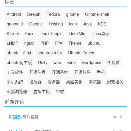
标签
Android
Deepin
Fedora
gnome
Gnome-shell
gnome 3
Google
Hosting
Icon
Java
KDE
Kernel
linux
LinuxDeepin
LinuxMint
linux桌面
LNMP
nginx
PHP
PPA
Theme
ubuntu
ubuntu 12.04
ubuntu 14.04
Ubuntu Touch
ubuntu衍生版
Unity
web
wine
wordpress
优麒麟
工具软件
开源信息
开源系统
开源软件
手机
手机系统
播放器
服务器
桌面美化
浏览器
游戏相关
火狐浏览器
虚拟主机
谷歌
近期评论
再回首
·
热烈祝贺
04-16