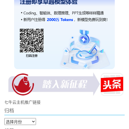
七牛云主机推广链接
归档
归
档